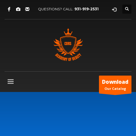
QUESTIONS? CALL:
931-919-2531
Download
Our Catalog