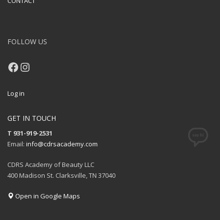
CONTACT
FOLLOW US
Facebook
Instagram
Log in
GET IN TOUCH
T 931-919-2531
Email:
info@cdrsacademy.com
CDRS Academy of Beauty LLC
400 Madison St. Clarksville, TN 37040
Open in Google Maps