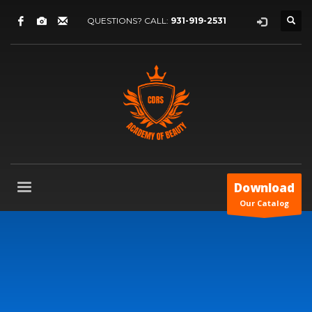
QUESTIONS? CALL:
931-919-2531
Download
Our Catalog